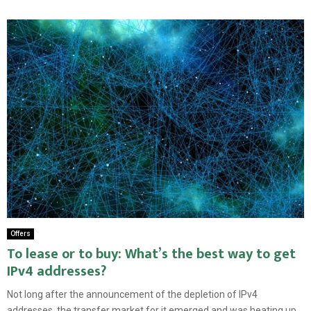
Offers
To lease or to buy: What’s the best way to get
IPv4 addresses?
Not long after the announcement of the depletion of IPv4
addresses, the transfer market for it emerged and was heating up