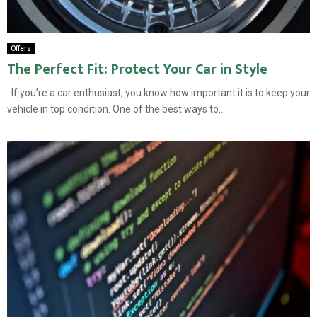
Offers
The Perfect Fit: Protect Your Car in Style
If you’re a car enthusiast, you know how important it is to keep your
vehicle in top condition. One of the best ways to...