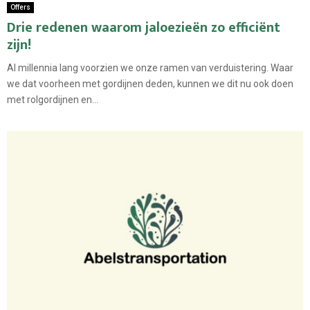
Offers
Drie redenen waarom jaloezieën zo efficiënt
zijn!
Al millennia lang voorzien we onze ramen van verduistering. Waar
we dat voorheen met gordijnen deden, kunnen we dit nu ook doen
met rolgordijnen en...