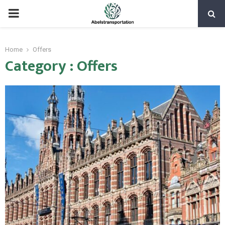
PRIMARY
MENU
Home
Offers
Category : Offers