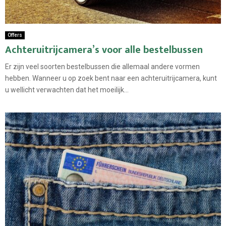
Offers
Achteruitrijcamera’s voor alle bestelbussen
Er zijn veel soorten bestelbussen die allemaal andere vormen
hebben. Wanneer u op zoek bent naar een achteruitrijcamera, kunt
u wellicht verwachten dat het moeilijk...