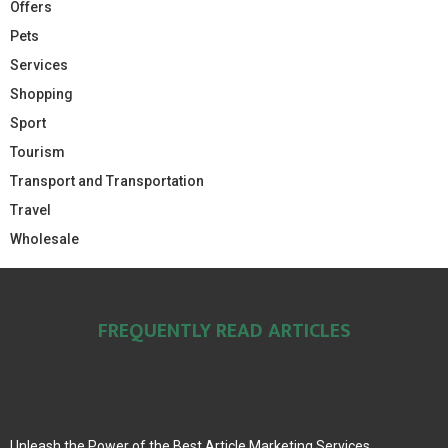
Offers
Pets
Services
Shopping
Sport
Tourism
Transport and Transportation
Travel
Wholesale
FREQUENTLY READ ARTICLES
Unleash the Power of the Best Article Marketing Services