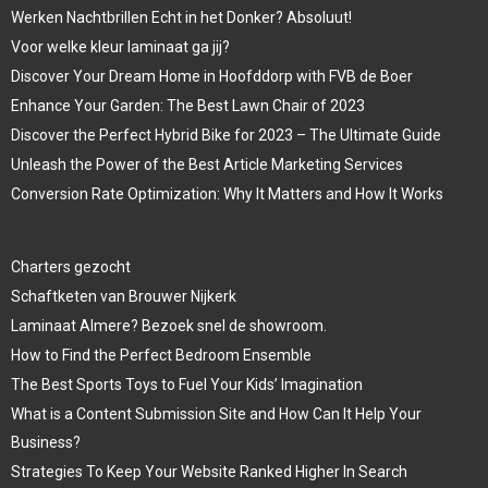
Werken Nachtbrillen Echt in het Donker? Absoluut!
Voor welke kleur laminaat ga jij?
Discover Your Dream Home in Hoofddorp with FVB de Boer
Enhance Your Garden: The Best Lawn Chair of 2023
Discover the Perfect Hybrid Bike for 2023 – The Ultimate Guide
Unleash the Power of the Best Article Marketing Services
Conversion Rate Optimization: Why It Matters and How It Works
Charters gezocht
Schaftketen van Brouwer Nijkerk
Laminaat Almere? Bezoek snel de showroom.
How to Find the Perfect Bedroom Ensemble
The Best Sports Toys to Fuel Your Kids’ Imagination
What is a Content Submission Site and How Can It Help Your
Business?
Strategies To Keep Your Website Ranked Higher In Search