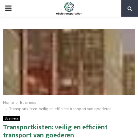
PRIMARY
MENU
Home
Business
Transportkisten: veilig en efficiënt transport van goederen
Business
Transportkisten: veilig en efficiënt
transport van goederen