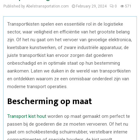
Published by Abelstransportation.com
February 29, 2024
0
571
Transportkisten spelen een essentiële rol in de logistieke
sector, waar veiligheid en efficiëntie van het grootste belang
zijn. Of het nu gaat om het vervoer van gevoelige elektronica,
kwetsbare kunstwerken, of zware industriële apparatuur, de
juiste transportkist kan ervoor zorgen dat goederen
onbeschadigd en in optimale staat op hun bestemming
aankomen. Laten we duiken in de wereld van transportkisten
en ontdekken waarom ze een onmisbaar onderdeel zijn van
moderne transport operaties.
Bescherming op maat
Transport kist hout
worden op maat gemaakt om perfect te
passen bij de goederen die ze moeten vervoeren. Of het nu
gaat om schokbestendig schuimrubber, verstelbare interne
compartimenten of speciale houders, de kist wordt