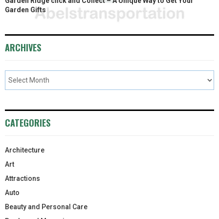
Garden Ridge click and Collect – A Unique Way to Get Your
Garden Gifts
ARCHIVES
CATEGORIES
Architecture
Art
Attractions
Auto
Beauty and Personal Care