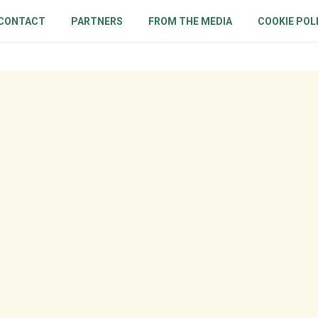
CONTACT
PARTNERS
FROM THE MEDIA
COOKIE POL