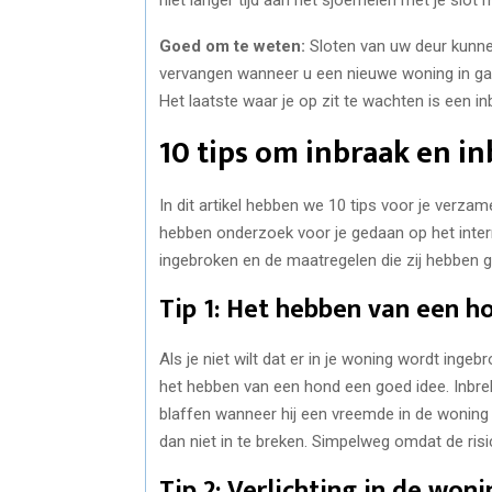
Goed om te weten:
Sloten van uw deur kunnen
vervangen wanneer u een nieuwe woning in ga
Het laatste waar je op zit te wachten is een i
10 tips om inbraak en i
In dit artikel hebben we 10 tips voor je verz
hebben onderzoek voor je gedaan op het inter
ingebroken en de maatregelen die zij hebben 
Tip 1: Het hebben van een ho
Als je niet wilt dat er in je woning wordt ing
het hebben van een hond een goed idee. Inbreker
blaffen wanneer hij een vreemde in de woning 
dan niet in te breken. Simpelweg omdat de risic
Tip 2: Verlichting in de woni