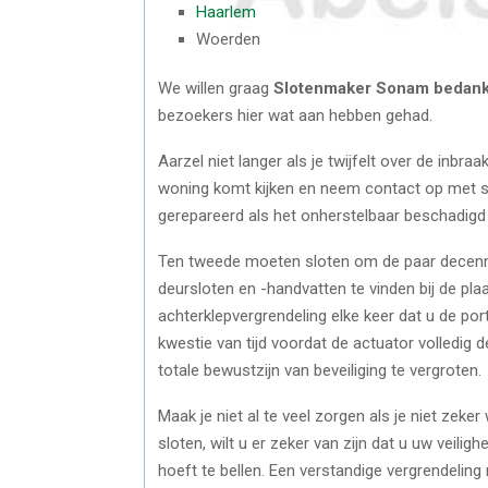
Haarlem
Woerden
We willen graag
Slotenmaker Sonam bedan
bezoekers hier wat aan hebben gehad.
Aarzel niet langer als je twijfelt over de inbr
woning komt kijken en neem contact op met 
gerepareerd als het onherstelbaar beschadigd 
Ten tweede moeten sloten om de paar decenni
deursloten en -handvatten te vinden bij de plaa
achterklepvergrendeling elke keer dat u de por
kwestie van tijd voordat de actuator volledig
totale bewustzijn van beveiliging te vergroten.
Maak je niet al te veel zorgen als je niet zeke
sloten, wilt u er zeker van zijn dat u uw veili
hoeft te bellen. Een verstandige vergrendelin