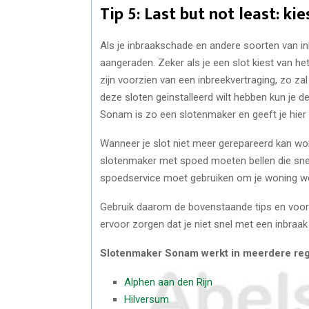
Tip 5: Last but not least: ki
Als je inbraakschade en andere soorten van in
aangeraden. Zeker als je een slot kiest van het
zijn voorzien van een inbreekvertraging, zo zal 
deze sloten geinstalleerd wilt hebben kun je 
Sonam is zo een slotenmaker en geeft je hier 
Wanneer je slot niet meer gerepareerd kan worde
slotenmaker met spoed moeten bellen die sne
spoedservice moet gebruiken om je woning we
Gebruik daarom de bovenstaande tips en voor
ervoor zorgen dat je niet snel met een inbraa
Slotenmaker Sonam werkt in meerdere reg
Alphen aan den Rijn
Hilversum