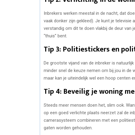
Inbrekers werken meestal in de nacht, dat doe
vaak donker zijn gekleed). Je kunt je televisie 
verstandig om dit te doen vlakbij de deur van 
“thuis” bent.
Tip 3: Politiestickers en po
De grootste vijand van de inbreker is natuurlijk 
minder snel de keuze nemen om bij jou in de wo
maar kan je uiteindelijk wel een hoop centen 
Tip 4: Beveilig je woning 
Steeds meer mensen doen het, slim ook. Want 
op een goed verlichte plaats neerzet zal de i
camerasysteem combineren met een politiestick
gaten worden gehouden.