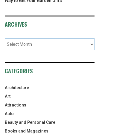
Way to Get Your Garden Gifts
ARCHIVES
CATEGORIES
Architecture
Art
Attractions
Auto
Beauty and Personal Care
Books and Magazines