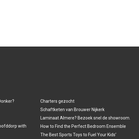
 Donker?
Charters gezocht
Schaftketen van Brouwer Nijkerk
Laminaat Almere? Bezoek snel de showroom.
oofddorp with
How to Find the Perfect Bedroom Ensemble
The Best Sports Toys to Fuel Your Kids’