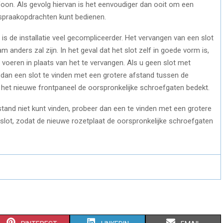
oon. Als gevolg hiervan is het eenvoudiger dan ooit om een ​​
 spraakopdrachten kunt bedienen.
t, is de installatie veel gecompliceerder. Het vervangen van een slot
m anders zal zijn. In het geval dat het slot zelf in goede vorm is,
e voeren in plaats van het te vervangen. Als u geen slot met
 dan een slot te vinden met een grotere afstand tussen de
 het nieuwe frontpaneel de oorspronkelijke schroefgaten bedekt.
stand niet kunt vinden, probeer dan een te vinden met een grotere
lot, zodat de nieuwe rozetplaat de oorspronkelijke schroefgaten