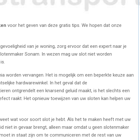
ken
voor het geven van deze gratis tips. We hopen dat onze
aakgevoeligheid van je woning, zorg ervoor dat een expert naar je
slotenmaker Sonam. In wezen mag uw slot niet worden
is.
a worden vervangen. Het is mogelijk om een ​​beperkte keuze aan
tselijke hardwarewinkel. In het geval dat de
tieren ontgrendelt een knarsend geluid maakt, is het slechts een
 defect raakt. Het opnieuw toewijzen van uw sloten kan helpen uw
r weet wat voor soort slot je hebt. Als het te maken heeft met uw
gheid niet in gevaar brengt, alleen maar omdat u geen slotenmaker
g moet in staat zijn om te communiceren met de rest van uw