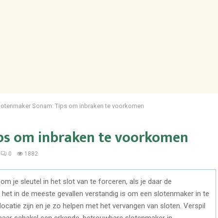
lotenmaker Sonam: Tips om inbraken te voorkomen
ps om inbraken te voorkomen
0
1882
m je sleutel in het slot van te forceren, als je daar de
t het in de meeste gevallen verstandig is om een slotenmaker in te
locatie zijn en je zo helpen met het vervangen van sloten. Verspil
t maar schakel een erkende, betrouwbare slotenmaker in