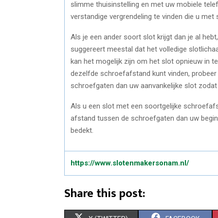
slimme thuisinstelling en met uw mobiele telef
verstandige vergrendeling te vinden die u met
Als je een ander soort slot krijgt dan je al heb
suggereert meestal dat het volledige slotlichaa
kan het mogelijk zijn om het slot opnieuw in t
dezelfde schroefafstand kunt vinden, probeer
schroefgaten dan uw aanvankelijke slot zodat
Als u een slot met een soortgelijke schroefaf
afstand tussen de schroefgaten dan uw begins
bedekt.
https://www.slotenmakersonam.nl/
Share this post: