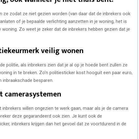
n ze zodat ze niet gezien worden (van daar dat de inbrekers ook
aanlaten of je bepaalde verlichting aanzetten in je woning, het is
je woning. Zo weet je zeker dat de inbrekers hebben gezien dat je
litiekeurmerk veilig wonen
de politie, als inbrekers zien dat je al op je hoede bent zullen ze
ning in te breken. Zo’n politiesticker kost hooguit een paar euro,
en inbraakschade besparen.
met camerasystemen
inbrekers willen ongezien te werk gaan, maar als je de camera
nbreker deze gegarandeerd ook zien. Je kunt ook de
er, inbrekers krijgen dan het gevoel dat ze voortdurend in de