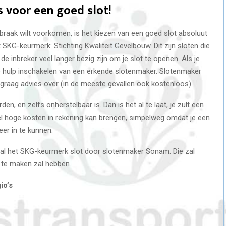
es voor een goed slot!
braak wilt voorkomen, is het kiezen van een goed slot absoluut
 SKG-keurmerk: Stichting Kwaliteit Gevelbouw. Dit zijn sloten die
de inbreker veel langer bezig zijn om je slot te openen. Als je
de hulp inschakelen van een erkende slotenmaker. Slotenmaker
graag advies over (in de meeste gevallen ook kostenloos).
n, en zelfs onherstelbaar is. Dan is het al te laat, je zult een
l hoge kosten in rekening kan brengen, simpelweg omdat je een
er in te kunnen.
al het SKG-keurmerk slot door slotenmaker Sonam. Die zal
k te maken zal hebben.
io’s