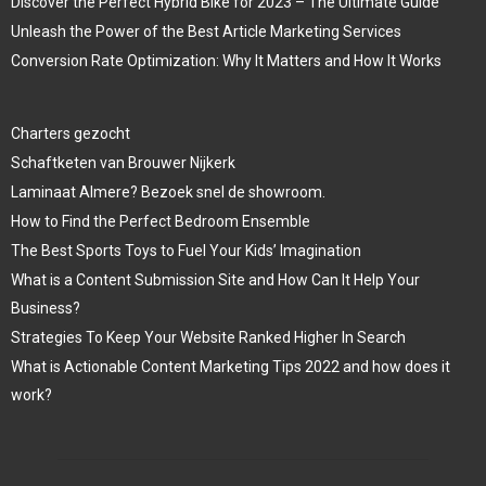
Discover the Perfect Hybrid Bike for 2023 – The Ultimate Guide
Unleash the Power of the Best Article Marketing Services
Conversion Rate Optimization: Why It Matters and How It Works
Charters gezocht
Schaftketen van Brouwer Nijkerk
Laminaat Almere? Bezoek snel de showroom.
How to Find the Perfect Bedroom Ensemble
The Best Sports Toys to Fuel Your Kids’ Imagination
What is a Content Submission Site and How Can It Help Your
Business?
Strategies To Keep Your Website Ranked Higher In Search
What is Actionable Content Marketing Tips 2022 and how does it
work?