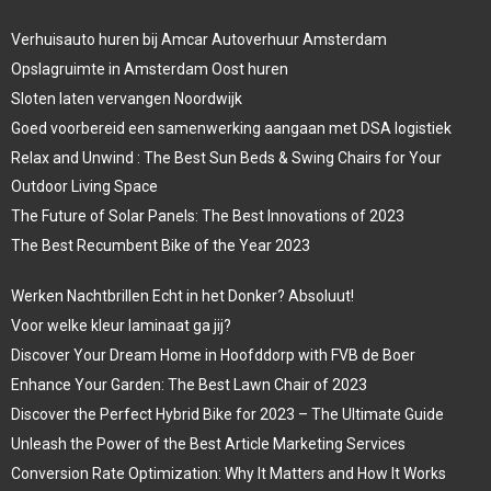
Verhuisauto huren bij Amcar Autoverhuur Amsterdam
Opslagruimte in Amsterdam Oost huren
Sloten laten vervangen Noordwijk
Goed voorbereid een samenwerking aangaan met DSA logistiek
Relax and Unwind : The Best Sun Beds & Swing Chairs for Your
Outdoor Living Space
The Future of Solar Panels: The Best Innovations of 2023
The Best Recumbent Bike of the Year 2023
Werken Nachtbrillen Echt in het Donker? Absoluut!
Voor welke kleur laminaat ga jij?
Discover Your Dream Home in Hoofddorp with FVB de Boer
Enhance Your Garden: The Best Lawn Chair of 2023
Discover the Perfect Hybrid Bike for 2023 – The Ultimate Guide
Unleash the Power of the Best Article Marketing Services
Conversion Rate Optimization: Why It Matters and How It Works