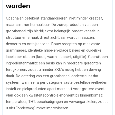
worden
Opschalen betekent standaardiseren: niet minder creatief,
maar slimmer herhaalbaar. De zuivelproducten van een
groothandel zijn hierbij extra belangrijk, omdat variatie in
structuur en smaak direct zichtbaar wordt in sauzen,
desserts en ontbijtservice. Bouw recepten op met vaste
grammages, identieke mise-en-place bakjes en duidelijke
labels per station (koud, warm, dessert, uitgifte). Gebruik een
ingrediëntenmatrix: één basis kan in meerdere gerechten
terugkomen, zodat u minder SKU’s nodig hebt en derving
daalt. De catering van een groothandel ondersteunt dat
systeem wanneer u per categorie vaste bestelhoeveelheden
instelt en piekproducten apart markeert voor grotere events.
Plan ook een kwaliteitscontrole-moment bij binnenkomst:
temperatuur, THT, beschadigingen en vervangartikelen, zodat
u niet “onderweg” moet improviseren.