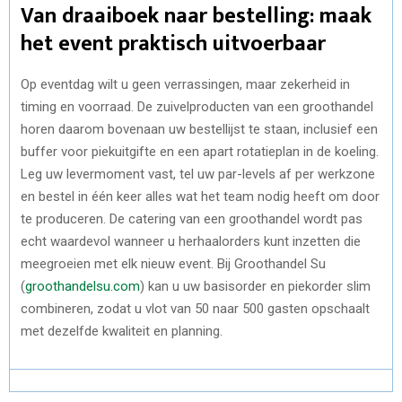
Van draaiboek naar bestelling: maak
het event praktisch uitvoerbaar
Op eventdag wilt u geen verrassingen, maar zekerheid in
timing en voorraad. De zuivelproducten van een groothandel
horen daarom bovenaan uw bestellijst te staan, inclusief een
buffer voor piekuitgifte en een apart rotatieplan in de koeling.
Leg uw levermoment vast, tel uw par-levels af per werkzone
en bestel in één keer alles wat het team nodig heeft om door
te produceren. De catering van een groothandel wordt pas
echt waardevol wanneer u herhaalorders kunt inzetten die
meegroeien met elk nieuw event. Bij Groothandel Su
(
groothandelsu.com
) kan u uw basisorder en piekorder slim
combineren, zodat u vlot van 50 naar 500 gasten opschaalt
met dezelfde kwaliteit en planning.