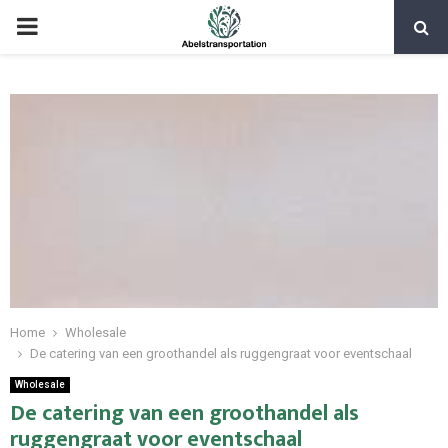
PRIMARY
MENU
Home
Wholesale
De catering van een groothandel als ruggengraat voor eventschaal
Wholesale
De catering van een groothandel als
ruggengraat voor eventschaal